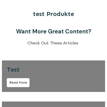
test Produkte
Want More Great Content?
Check Out These Articles
Test
Read More