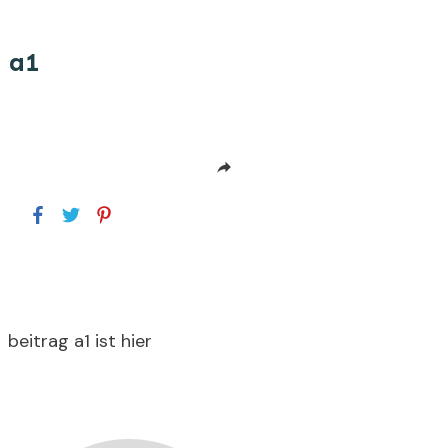
a1
beitrag a1 ist hier