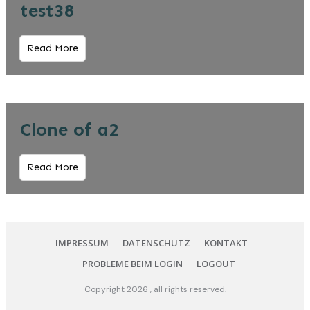
test38
Read More
Clone of a2
Read More
IMPRESSUM
DATENSCHUTZ
KONTAKT
PROBLEME BEIM LOGIN
LOGOUT
Copyright
2026
, all rights reserved.