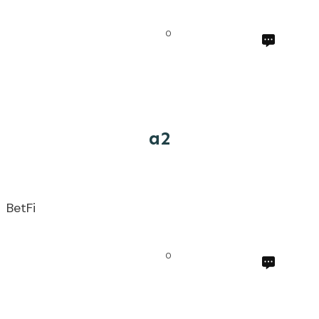
0
a2
BetFi
0