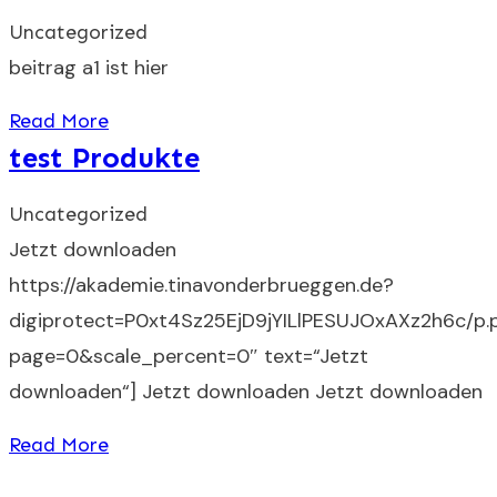
Uncategorized
beitrag a1 ist hier
Read More
test Produkte
Uncategorized
Jetzt downloaden
https://akademie.tinavonderbrueggen.de?
digiprotect=P0xt4Sz25EjD9jYILlPESUJOxAXz2h6c/p.
page=0&scale_percent=0″ text=“Jetzt
downloaden“] Jetzt downloaden Jetzt downloaden
Read More