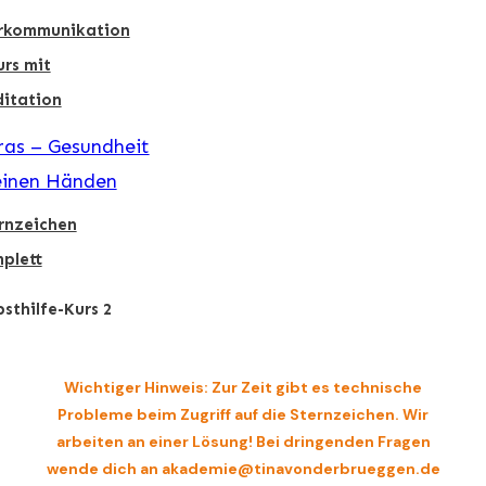
rkommunikation
urs mit
itation
as – Gesundheit
einen Händen
rnzeichen
plett
bsthilfe-Kurs 2
Wichtiger Hinweis: Zur Zeit gibt es technische
Probleme beim Zugriff auf die Sternzeichen. Wir
arbeiten an einer Lösung! Bei dringenden Fragen
wende dich an akademie@tinavonderbrueggen.de