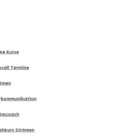
ne Kurse
ecall Termine
ömen
rkommunikation
ömcoach
shkurs Strömen