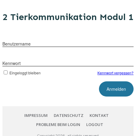
2 Tierkommunikation Modul 1
Benutzername
Kennwort
Eingeloggt bleiben
Kennwort vergessen?
IMPRESSUM
DATENSCHUTZ
KONTAKT
PROBLEME BEIM LOGIN
LOGOUT
Copyright
2026
, all rights reserved.