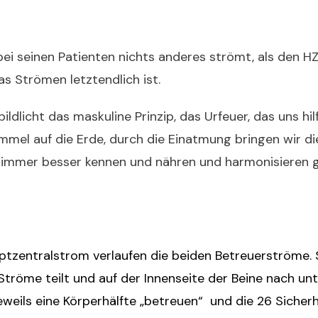
r bei seinen Patienten nichts anderes strömt, als den 
as Strömen letztendlich ist.
ldlicht das maskuline Prinzip, das Urfeuer, das uns hilf
mmel auf die Erde, durch die Einatmung bringen wir d
er immer besser kennen und nähren und harmonisieren 
ptzentralstrom verlaufen die beiden Betreuerströme.
Ströme teilt und auf der Innenseite der Beine nach unt
weils eine Körperhälfte „betreuen“ und die 26 Sicherh