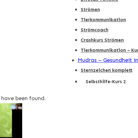
Strömen
Tierkommunikation
Strömcoach
Crashkurs Strömen
Tierkommunikation – Kur
Mudras – Gesundheit i
Sternzeichen komplett
Selbsthilfe-Kurs 2
 have been found.