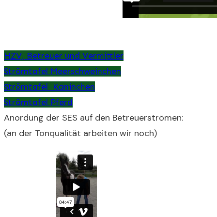
HZV, Betreuer und Vermittler
Strömtafel Meerschweinchen
Strömtafel Kaninchen
Strömtafel Pferd
Anordung der SES auf den Betreuerströmen:
(an der Tonqualität arbeiten wir noch)