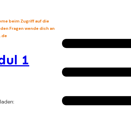
eme beim Zugriff auf die
enden Fragen wende dich an
.de
ul 1
laden: