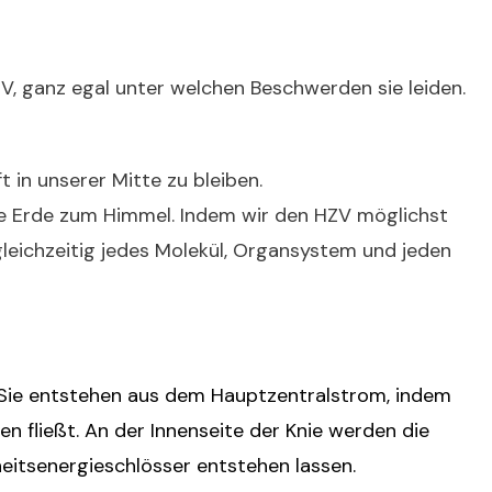
HZV, ganz egal unter welchen Beschwerden sie leiden.
t in unserer Mitte zu bleiben.
ie Erde zum Himmel. Indem wir den HZV möglichst
gleichzeitig jedes Molekül, Organsystem und jeden
 Sie entstehen aus dem Hauptzentralstrom, indem
en fließt. An der Innenseite der Knie werden die
eitsenergieschlösser entstehen lassen.