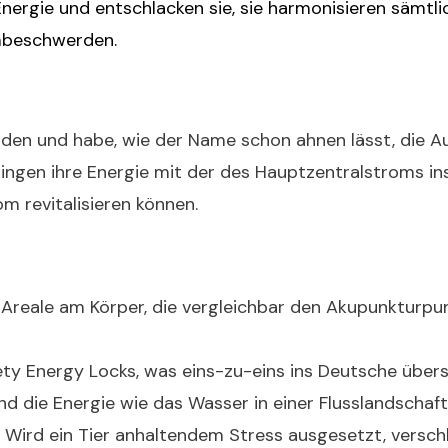
Energie und entschlacken sie, sie harmonisieren säm
mbeschwerden.
en und habe, wie der Name schon ahnen lässt, die Auf
ingen ihre Energie mit der des Hauptzentralstroms ins
 revitalisieren können.
le Areale am Körper, die vergleichbar den Akupunkturp
y Energy Locks, was eins-zu-eins ins Deutsche übers
d die Energie wie das Wasser in einer Flusslandschaf
ser. Wird ein Tier anhaltendem Stress ausgesetzt, versc