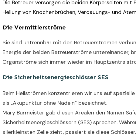
Die Betreuer versorgen die beiden Körperseiten mit 
Heilung von Knochenbrüchen, Verdauungs- und Ate
Die Vermittlerströme
Sie sind untrennbar mit den Betreuerströmen verbund
Energie der beiden Betreuerströme untereinander, br
Organströme sich immer wieder im Hauptzentralstrom
Die Sicherheitsenergieschlösser SES
Beim Heilströmen konzentrie
ren wir uns auf speziel
als „Akupunktur ohne Nadeln“ bezeichnet.
Mary Burmeister gab diesen Arealen den Namen Safet
Sicherheitsenergieschlössern (SES) sprechen. Währen
allerkleinsten Zelle zieht, passiert sie diese Schlös