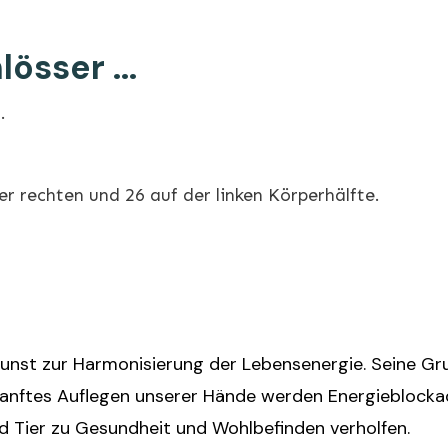
össer ...
.
er rechten und 26 auf der linken Körperhälfte.
lkunst zur Harmonisierung der Lebensenergie. Seine Gru
 sanftes Auflegen unserer Hände werden Energieblocka
 Tier zu Gesundheit und Wohlbefinden verholfen.