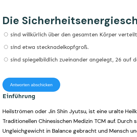
Die Sicherheitsenergieschl
sind willkürlich über den gesamten Körper verteilt
sind etwa stecknadelkopfgroß.
sind spiegelbildlich zueinander angelegt, 26 auf d
Antworten abschicken
Einführung
Heilströmen oder Jin Shin Jyutsu, ist eine uralte Hei
Traditionellen Chinesischen Medizin TCM auf. Durch
Ungleichgewicht in Balance gebracht und Mensch und