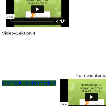
Video-Lektion 4
No menu items
PDF Modul 1
Folien Modul 1