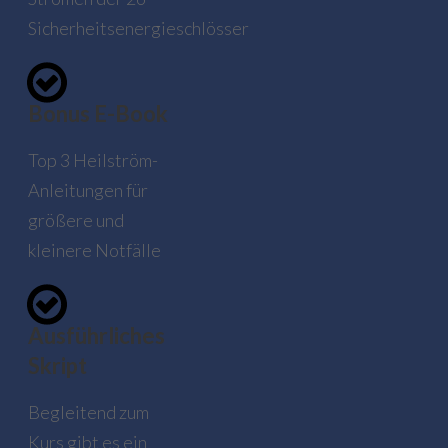
Sicherheitsenergieschlösser
Bonus E-Book
Top 3 Heilström-
Anleitungen für
größere und
kleinere Notfälle
Ausführliches
Skript
Begleitend zum
Kurs gibt es ein