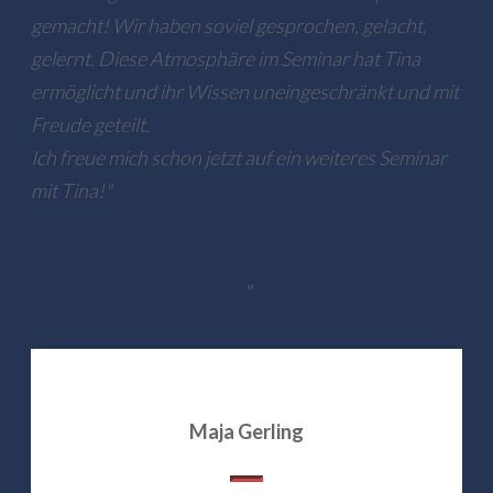
gemacht! Wir haben soviel gesprochen, gelacht,
gelernt. Diese Atmosphäre im Seminar hat Tina
ermöglicht und ihr Wissen uneingeschränkt und mit
Freude geteilt.
Ich freue mich schon jetzt auf ein weiteres Seminar
mit Tina!"
"
Maja Gerling