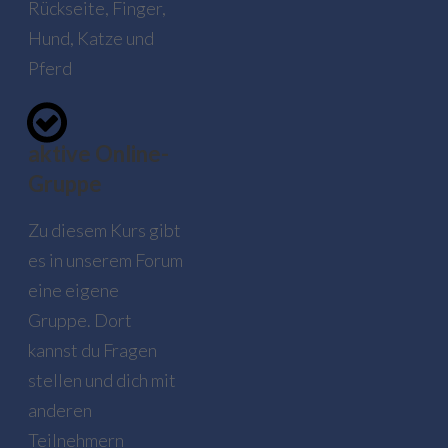
Rückseite, Finger,
Hund, Katze und
Pferd
aktive Online-
Gruppe
Zu diesem Kurs gibt
es in unserem Forum
eine eigene
Gruppe. Dort
kannst du Fragen
stellen und dich mit
anderen
Teilnehmern