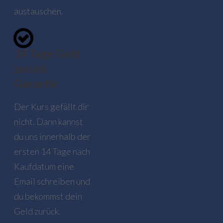
austauschen.
14 Tage Geld
zurück
Garantie
Der Kurs gefällt dir
nicht. Dann kannst
du uns innerhalb der
ersten 14 Tage nach
Kaufdatum eine
Email schreiben und
du bekommst dein
Geld zurück.