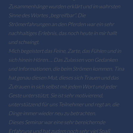
Zusammenhänge wurden erklärt und im wahrsten
Sinne des Wortes „begreifbar“. Die
Strömerfahrungen an den Pferden war ein sehr
nachhaltiges Erlebnis, das noch heute in mir hallt
und schwingt.
Mich begeistert das Feine, Zarte, das Fühlen und in
sich hinein Hören…. Das Zulassen von Gedanken
und Informationen, die beim Strömen kommen. Tina
hat genau diesen Mut, dieses sich Trauen und das
Zutrauen in sich selbst mit jedem Wort und jeder
Geste unterstützt. Sie ist sehr motivierend,
unterstützend für uns Teilnehmer und regt an, die
Dinge immer wieder neu zu betrachten.
Dieses Seminar war eine sehr bereichernde
Erfahrung und hat zudem noch sehr viel Spaß