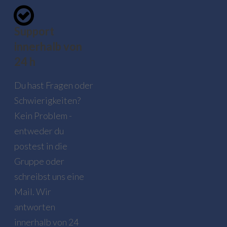
Support
innerhalb von
24 h
Du hast Fragen oder
Schwierigkeiten?
Kein Problem -
entweder du
postest in die
Gruppe oder
schreibst uns eine
Mail. Wir
antworten
innerhalb von 24