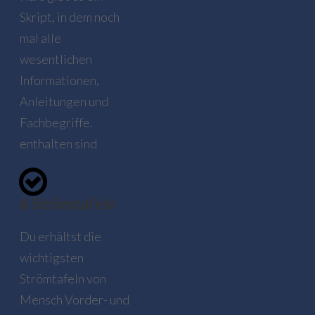
Skript, in dem noch
mal alle
wesentlichen
Informationen,
Anleitungen und
Fachbegriffe.
enthalten sind
6 Strömtafeln
Du erhältst die
wichtigsten
Strömtafeln von
Mensch Vorder- und