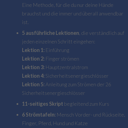
Eine Methode, für die du nur deine Hände
brauchst und die immer und überall anwendbar
ist.
5 ausführliche Lektionen
, die verständlich auf
jeden einzelnen Schritt eingehen:
Lektion 1:
Einführung
Lektion 2:
Finger strömen
Lektion 3:
Hauptzentralstrom
Lektion 4:
Sicherheitsenergieschlösser
Lektion 5:
Anleitung zum Strömen der 26
Sicherheitsenergieschlösser
11-seitiges Skript
begleitend zum Kurs
6 Strömtafeln:
Mensch Vorder- und Rückseite,
Finger, Pferd, Hund und Katze