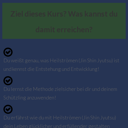
Ziel dieses Kurs? Was kannst du
damit erreichen?
Du weißt genau, was Heilströmen (Jin Shin Jyutsu) ist
und kennst die Entstehung und Entwicklung!
Du lernst die Methode zielsicher bei dir und deinem
Schützling anzuwenden!
Du erfährst wie du mit Heilströmen (Jin Shin Jyutsu)
dein Leben glücklicher und erfüllender gestalten