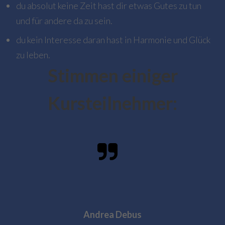
du absolut keine Zeit hast dir etwas Gutes zu tun
und für andere da zu sein.
du kein Interesse daran hast in Harmonie und Glück
zu leben.
Stimmen einiger
Kursteilnehmer:
Andrea Debus