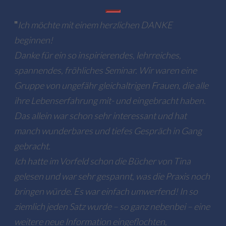
"
Ich möchte mit einem herzlichen DANKE
beginnen!
Danke für ein so inspirierendes, lehrreiches,
spannendes, fröhliches Seminar. Wir waren eine
Gruppe von ungefähr gleichaltrigen Frauen, die alle
ihre Lebenserfahrung mit- und eingebracht haben.
Das allein war schon sehr interessant und hat
manch wunderbares und tiefes Gespräch in Gang
gebracht.
Ich hatte im Vorfeld schon die Bücher von Tina
gelesen und war sehr gespannt, was die Praxis noch
bringen würde. Es war einfach umwerfend! In so
ziemlich jeden Satz wurde – so ganz nebenbei – eine
weitere neue Information eingeflochten,