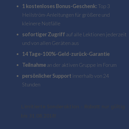
1 kostenloses Bonus-Geschenk:
Top 3
Heilström-Anleitungen für größere und
kleinere Notfälle
sofortiger Zugriff
auf alle Lektionen jederzeit
und von allen Geräten aus
14 Tage-100%-Geld-zurück-Garantie
Teilnahme
an der aktiven Gruppe im Forum
persönlicher Support
innerhalb von 24
Stunden
Limitierte Sonderaktion - Rabatt nur gültig
bis 31.08.2018!