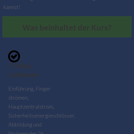
kannst!
Was beinhaltet der Kurs?
5 Video-
Lektionen
Einführung,
Finger
strömen,
Hauptzentralstrom,
Sicherheitsenergieschlösser,
Abbildung und
Strömen der 26