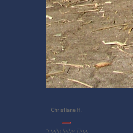
Christiane H.
"
Hallo liebe Tina,