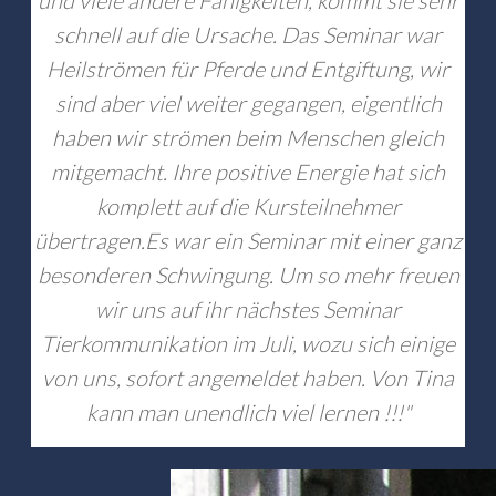
und viele andere Fähigkeiten, kommt sie sehr
schnell auf die Ursache. Das Seminar war
Heilströmen für Pferde und Entgiftung, wir
sind aber viel weiter gegangen, eigentlich
haben wir strömen beim Menschen gleich
mitgemacht. Ihre positive Energie hat sich
komplett auf die Kursteilnehmer
übertragen.Es war ein Seminar mit einer ganz
besonderen Schwingung. Um so mehr freuen
wir uns auf ihr nächstes Seminar
Tierkommunikation im Juli, wozu sich einige
von uns, sofort angemeldet haben. Von Tina
kann man unendlich viel lernen !!!"