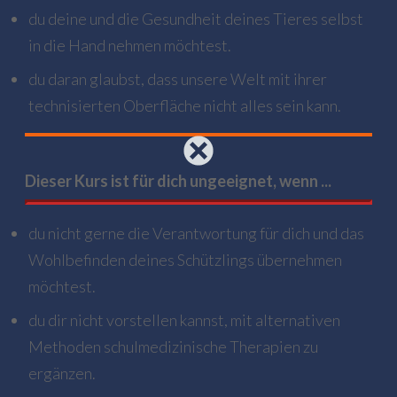
du deine und die Gesundheit deines Tieres selbst
in die Hand nehmen möchtest.
du daran glaubst, dass unsere Welt mit ihrer
technisierten Oberfläche nicht alles sein kann.
Dieser Kurs ist für dich
ungeeignet, wenn ...
du nicht gerne die Verantwortung für dich und das
Wohlbefinden deines Schützlings übernehmen
möchtest.
du dir nicht vorstellen kannst, mit alternativen
Methoden schulmedizinische Therapien zu
ergänzen.