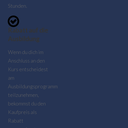
Stunden.
Rabatt auf die
Ausbildung
Wenn du dich im
Anschluss an den
Kurs entscheidest
am
Ausbildungsprogramm
teilzunehmen,
bekommst du den
Kaufpreis als
Rabatt