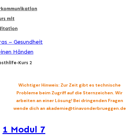
rkommunikation
urs mit
itation
as – Gesundheit
einen Händen
bsthilfe-Kurs 2
Wichtiger Hinweis: Zur Zeit gibt es technische
Probleme beim Zugriff auf die Sternzeichen. Wir
arbeiten an einer Lösung! Bei dringenden Fragen
wende dich an akademie@tinavonderbrueggen.de
1 Modul 7