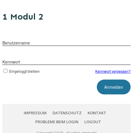
1 Modul 2
Benutzername
Kennwort
Eingeloggt bleiben
Kennwort vergessen?
IMPRESSUM
DATENSCHUTZ
KONTAKT
PROBLEME BEIM LOGIN
LOGOUT
Copyright
2026
, all rights reserved.