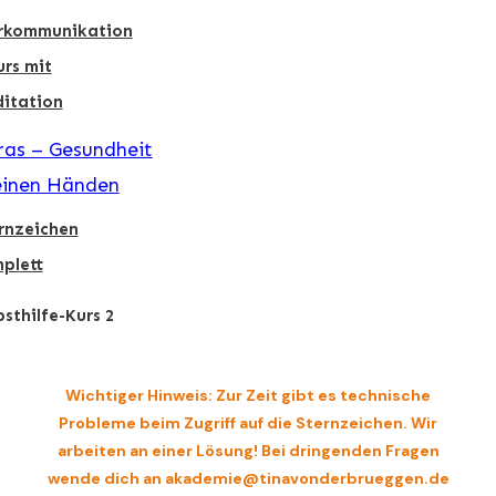
rkommunikation
urs mit
itation
as – Gesundheit
einen Händen
rnzeichen
plett
bsthilfe-Kurs 2
Wichtiger Hinweis: Zur Zeit gibt es technische
Probleme beim Zugriff auf die Sternzeichen. Wir
arbeiten an einer Lösung! Bei dringenden Fragen
wende dich an akademie@tinavonderbrueggen.de