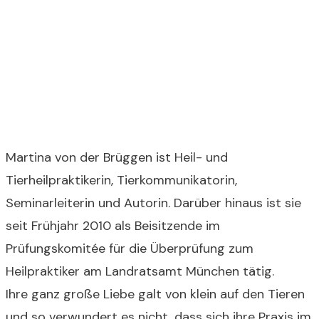
Martina von der Brüggen ist Heil- und
Tierheilpraktikerin, Tierkommunikatorin,
Seminarleiterin und Autorin. Darüber hinaus ist sie
seit Frühjahr 2010 als Beisitzende im
Prüfungskomitée für die Überprüfung zum
Heilpraktiker am Landratsamt München tätig.
Ihre ganz große Liebe galt von klein auf den Tieren
und so verwundert es nicht, dass sich ihre Praxis im