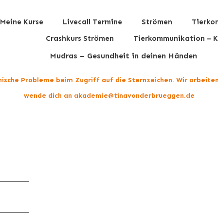
Meine Kurse
Livecall Termine
Strömen
Tierko
Crashkurs Strömen
Tierkommunikation – K
Mudras – Gesundheit in deinen Händen
hnische Probleme beim Zugriff auf die Sternzeichen. Wir arbeite
wende dich an akademie@tinavonderbrueggen.de