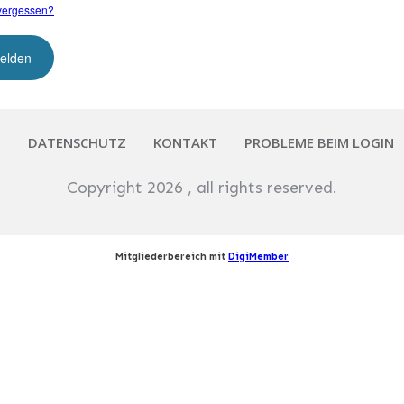
vergessen?
M
DATENSCHUTZ
KONTAKT
PROBLEME BEIM LOGIN
Copyright
2026
, all rights reserved.
Mitgliederbereich mit
DigiMember