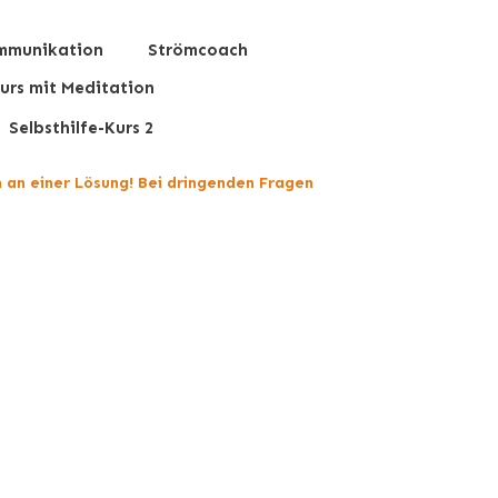
mmunikation
Strömcoach
urs mit Meditation
Selbsthilfe-Kurs 2
n an einer Lösung! Bei dringenden Fragen