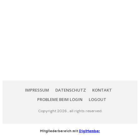
IMPRESSUM
DATENSCHUTZ
KONTAKT
PROBLEME BEIM LOGIN
LOGOUT
Copyright
2026
, all rights reserved.
Mitgliederbereich mit
DigiMember