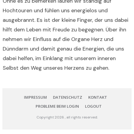
Ohne es zu bemerken laufen wir ständig auf
Hochtouren und fühlen uns energielos und
ausgebrannt. Es ist der kleine Finger, der uns dabei
hilft dem Leben mit Freude zu begegnen. Über ihn
nehmen wir Einfluss auf die Organe Herz und
Dünndarm und damit genau die Energien, die uns
dabei helfen, im Einklang mit unserem inneren
Selbst den Weg unseres Herzens zu gehen.
IMPRESSUM
DATENSCHUTZ
KONTAKT
PROBLEME BEIM LOGIN
LOGOUT
Copyright
2026
, all rights reserved.