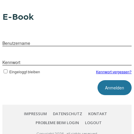
E-Book
Benutzername
Kennwort
Eingeloggt bleiben
Kennwort vergessen?
IMPRESSUM
DATENSCHUTZ
KONTAKT
PROBLEME BEIM LOGIN
LOGOUT
Copyright
2026
, all rights reserved.