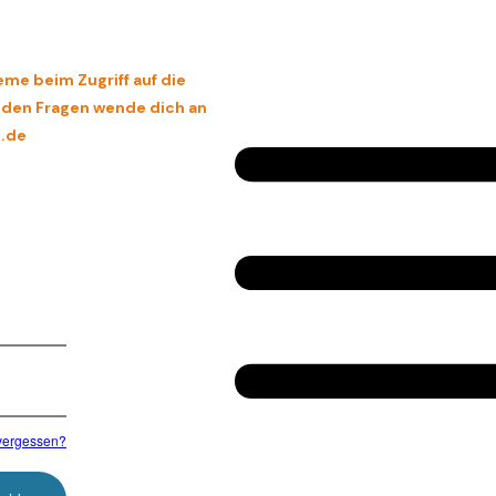
eme beim Zugriff auf die
enden Fragen wende dich an
.de
vergessen?