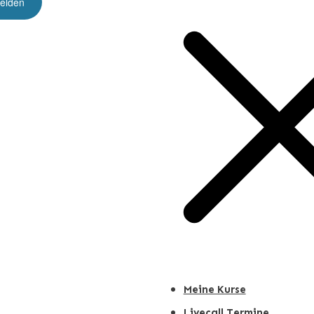
Meine Kurse
Livecall Termine