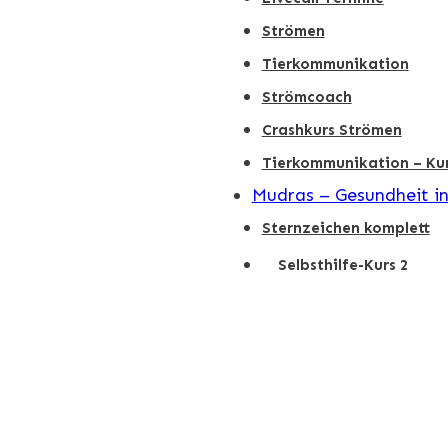
Strömen
Tierkommunikation
Strömcoach
Crashkurs Strömen
Tierkommunikation – Kur
Mudras – Gesundheit i
Sternzeichen komplett
Selbsthilfe-Kurs 2