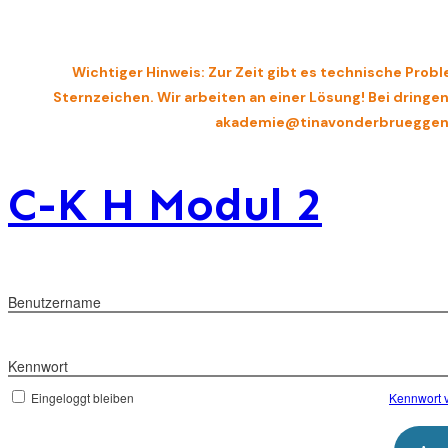
Wichtiger Hinweis: Zur Zeit gibt es technische Probl
Sternzeichen. Wir arbeiten an einer Lösung! Bei dring
akademie@tinavonderbrueggen
C-K H Modul 2
Benutzername
Kennwort
Eingeloggt bleiben
Kennwort 