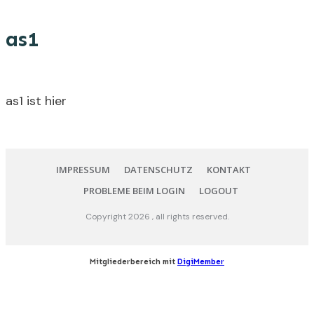
as1
as1 ist hier
IMPRESSUM
DATENSCHUTZ
KONTAKT
PROBLEME BEIM LOGIN
LOGOUT
Copyright
2026
, all rights reserved.
Mitgliederbereich mit
DigiMember