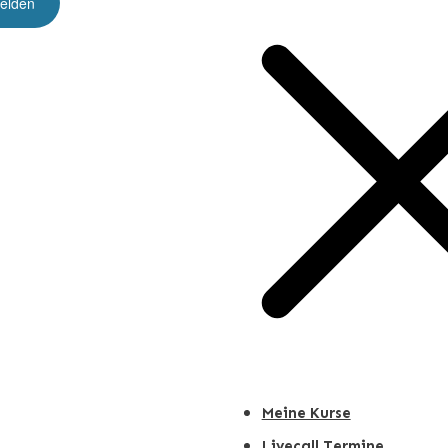
Meine Kurse
Livecall Termine