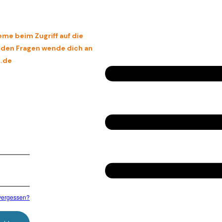
eme beim Zugriff auf die
enden Fragen wende dich an
.de
vergessen?