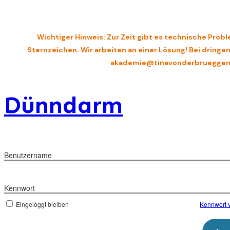
Wichtiger Hinweis: Zur Zeit gibt es technische Probl
Sternzeichen. Wir arbeiten an einer Lösung! Bei dring
akademie@tinavonderbrueggen
Dünndarm
Benutzername
Kennwort
Eingeloggt bleiben
Kennwort 