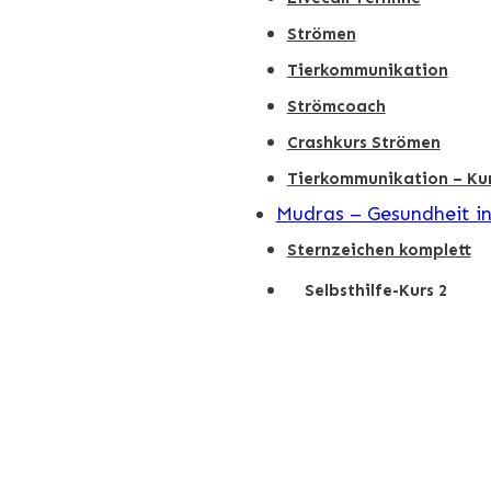
Strömen
Tierkommunikation
Strömcoach
Crashkurs Strömen
Tierkommunikation – Kur
Mudras – Gesundheit i
Sternzeichen komplett
Selbsthilfe-Kurs 2