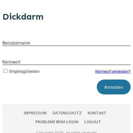
Dickdarm
Benutzername
Kennwort
Eingeloggt bleiben
Kennwort vergessen?
IMPRESSUM
DATENSCHUTZ
KONTAKT
PROBLEME BEIM LOGIN
LOGOUT
Copyright
2026
, all rights reserved.