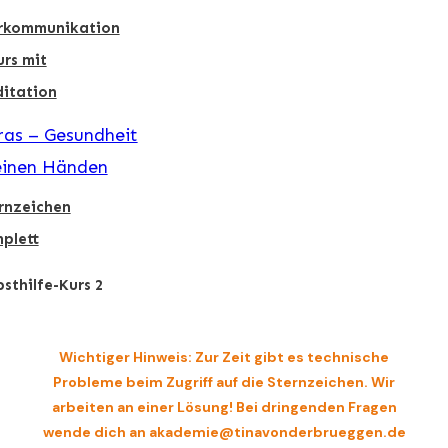
rkommunikation
urs mit
itation
as – Gesundheit
einen Händen
rnzeichen
plett
bsthilfe-Kurs 2
Wichtiger Hinweis: Zur Zeit gibt es technische
Probleme beim Zugriff auf die Sternzeichen. Wir
arbeiten an einer Lösung! Bei dringenden Fragen
wende dich an akademie@tinavonderbrueggen.de