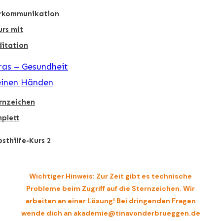
rkommunikation
urs mit
itation
as – Gesundheit
einen Händen
rnzeichen
plett
bsthilfe-Kurs 2
Wichtiger Hinweis: Zur Zeit gibt es technische
Probleme beim Zugriff auf die Sternzeichen. Wir
arbeiten an einer Lösung! Bei dringenden Fragen
wende dich an akademie@tinavonderbrueggen.de