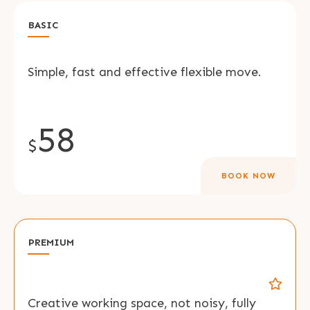
BASIC
Simple, fast and effective flexible move.
58
$
BOOK NOW
PREMIUM
Creative working space, not noisy, fully