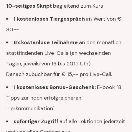
10-seitiges Skript
begleitend zum Kurs
1
kostenloses Tiergespräch
im Wert von €
80,--
6x kostenlose Teilnahme
an den monatlich
stattfindenden Live-Calls (an wechselnden
Tagen, jeweils von 19 bis 20.15 Uhr)
Danach zubuchbar für € 15,-- pro Live-Call.
1 kostenloses Bonus-Geschenk:
E-book "8
Tipps zur noch erfolgreicheren
Tierkommunikation"
sofortiger Zugriff
auf alle Lektionen jederzeit